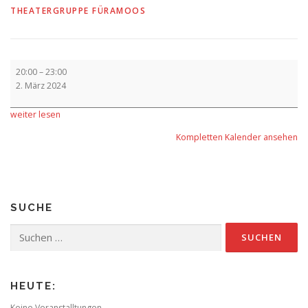
THEATERGRUPPE FÜRAMOOS
Aufführung
20:00
–
23:00
2. März 2024
weiter lesen
Kompletten Kalender ansehen
SUCHE
Suchen
nach:
HEUTE:
Keine Veranstalltungen