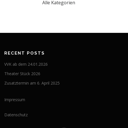
Alle Kategorien
RECENT POSTS
VVK ab dem 24.01.2026
Theater Stück 2026
Zusatztermin am 6. April 2025
Impressum
Datenschutz