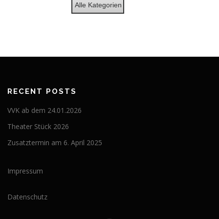
Alle Kategorien
RECENT POSTS
VVK ab dem 24.01.2026
Theater Stück 2026
Zusatztermin am 6. April 2025
Impressum
Datenschutz