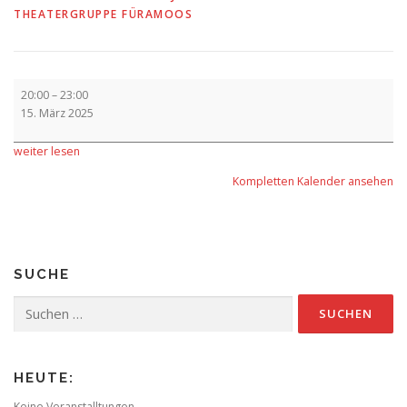
THEATERGRUPPE FÜRAMOOS
Aufführung
20:00
–
23:00
-
15. März 2025
Premiere
weiter lesen
Kompletten Kalender ansehen
SUCHE
Suchen
nach:
HEUTE:
Keine Veranstalltungen