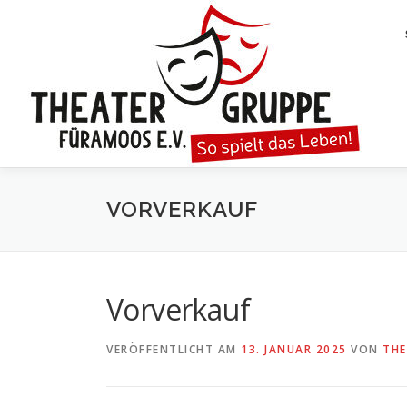
Zum
Inhalt
springen
VORVERKAUF
Vorverkauf
VERÖFFENTLICHT AM
13. JANUAR 2025
VON
THE