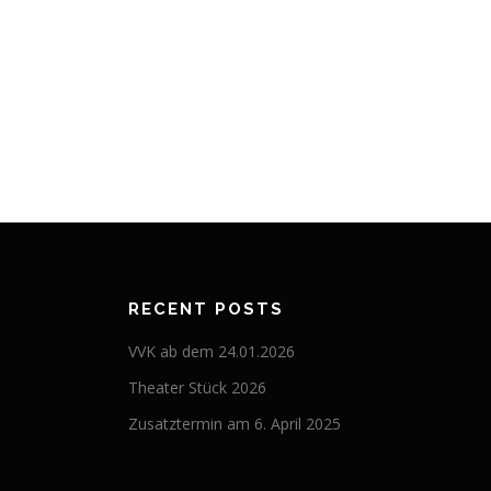
RECENT POSTS
VVK ab dem 24.01.2026
Theater Stück 2026
Zusatztermin am 6. April 2025