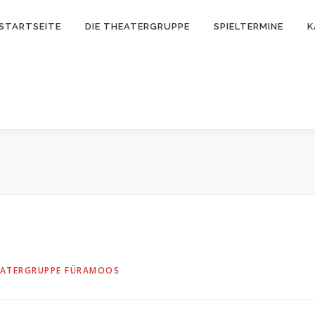
STARTSEITE
DIE THEATERGRUPPE
SPIELTERMINE
K
ATERGRUPPE FÜRAMOOS