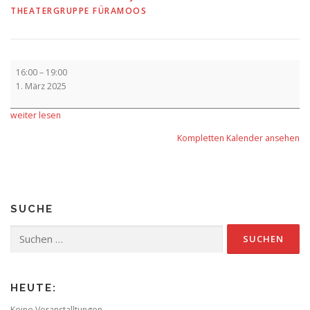
THEATERGRUPPE FÜRAMOOS
Vorverkauf
16:00
–
19:00
1. März 2025
weiter lesen
Kompletten Kalender ansehen
SUCHE
Suchen
nach:
HEUTE:
Keine Veranstalltungen