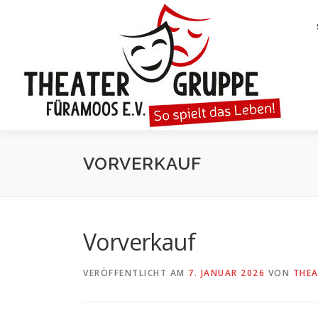
Zum
Inhalt
springen
VORVERKAUF
Vorverkauf
VERÖFFENTLICHT AM
7. JANUAR 2026
VON
THE