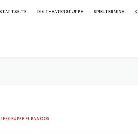
STARTSEITE
DIE THEATERGRUPPE
SPIELTERMINE
K
ATERGRUPPE FÜRAMOOS