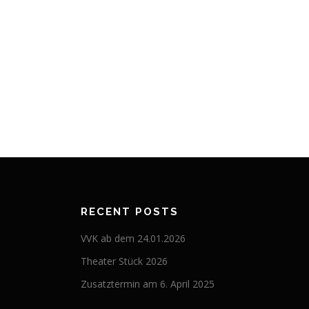
RECENT POSTS
VVK ab dem 24.01.2026
Theater Stück 2026
Zusatztermin am 6. April 2025