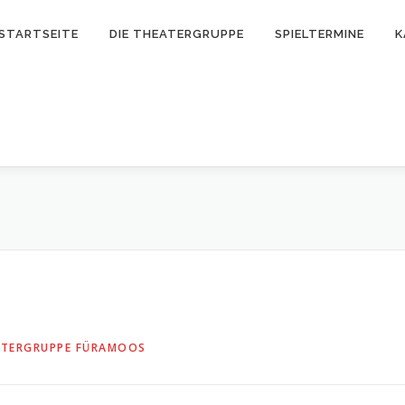
STARTSEITE
DIE THEATERGRUPPE
SPIELTERMINE
K
ATERGRUPPE FÜRAMOOS