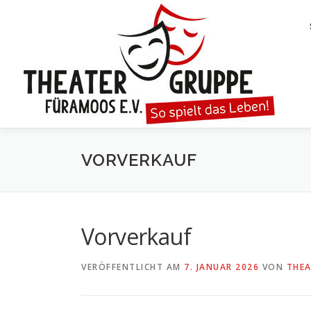
Zum
Inhalt
springen
VORVERKAUF
Vorverkauf
VERÖFFENTLICHT AM
7. JANUAR 2026
VON
THE