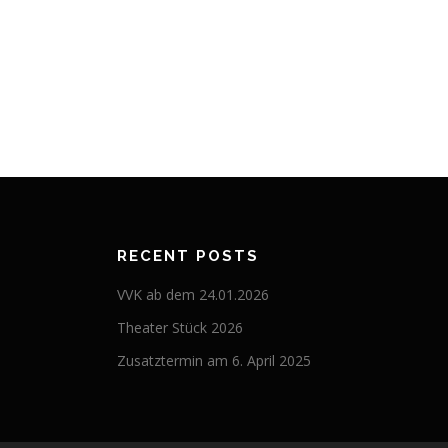
RECENT POSTS
VVK ab dem 24.01.2026
Theater Stück 2026
Zusatztermin am 6. April 2025