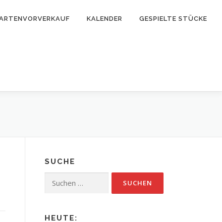
ARTENVORVERKAUF
KALENDER
GESPIELTE STÜCKE
SUCHE
Suchen
nach:
HEUTE: