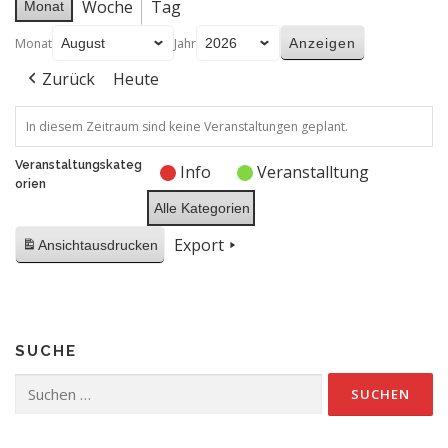
Woche
Tag
Monat
Monat
Jahr
Zurück
Heute
In diesem Zeitraum sind keine Veranstaltungen geplant.
Veranstaltungskateg
Info
Veranstalltung
orien
Alle Kategorien
Export
Ansicht
ausdrucken
SUCHE
Suchen
nach: