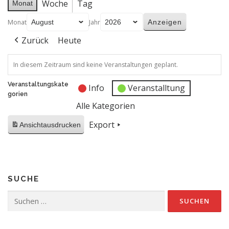
Woche
Tag
Monat
Monat
Jahr
Zurück
Heute
In diesem Zeitraum sind keine Veranstaltungen geplant.
Veranstaltungskate
Info
Veranstalltung
gorien
Alle Kategorien
Export
Ansicht
ausdrucken
SUCHE
Suchen
nach: