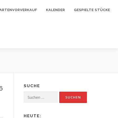
ARTENVORVERKAUF
KALENDER
GESPIELTE STÜCKE
SUCHE
6
Suchen
nach:
HEUTE: