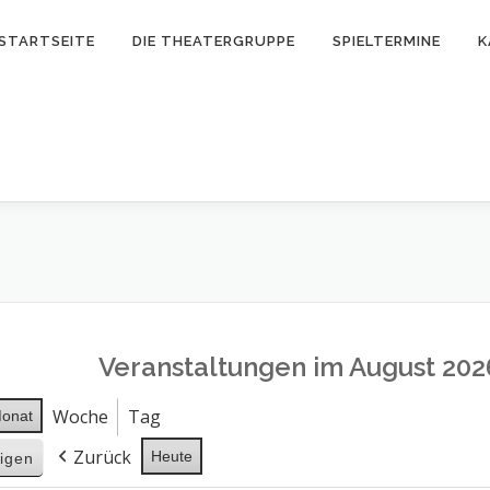
STARTSEITE
DIE THEATERGRUPPE
SPIELTERMINE
K
Veranstaltungen im August 202
Woche
Tag
onat
Zurück
Heute