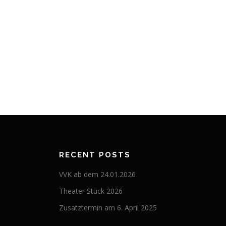
RECENT POSTS
VVK ab dem 24.01.2026
Theater Stück 2026
Zusatztermin am 6. April 2025