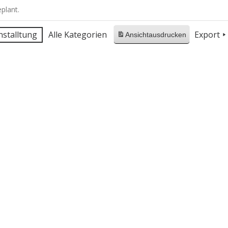
plant.
nstalltung
Alle Kategorien
Export
Ansicht
ausdrucken