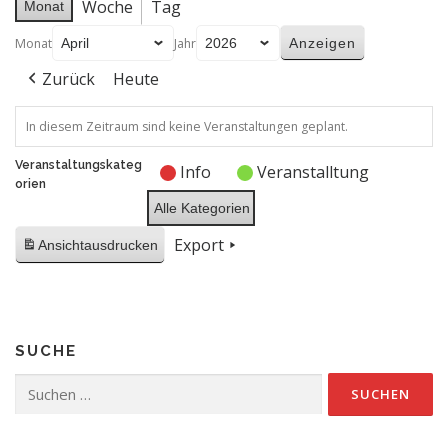
Woche
Tag
Monat
Monat
Jahr
Zurück
Heute
In diesem Zeitraum sind keine Veranstaltungen geplant.
Veranstaltungskateg
Info
Veranstalltung
orien
Alle Kategorien
Export
Ansicht
ausdrucken
SUCHE
Suchen
nach: