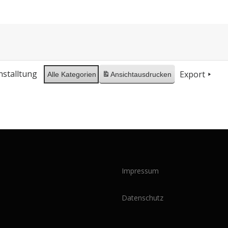
nstalltung
Export
Alle Kategorien
Ansicht
ausdrucken
Impressum
Datenschutz