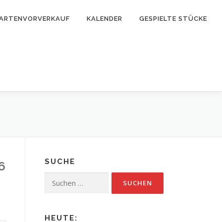
ARTENVORVERKAUF
KALENDER
GESPIELTE STÜCKE
SUCHE
6
Suchen
nach:
HEUTE: