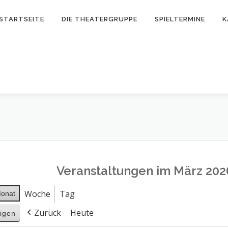
STARTSEITE
DIE THEATERGRUPPE
SPIELTERMINE
K
Veranstaltungen im März 202
Woche
Tag
onat
Zurück
Heute