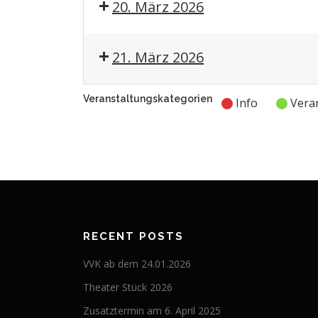
20. März 2026
21. März 2026
Veranstaltungskategorien
Info
Vera
RECENT POSTS
VVK ab dem 24.01.2026
Theater Stück 2026
Zusatztermin am 6. April 2025