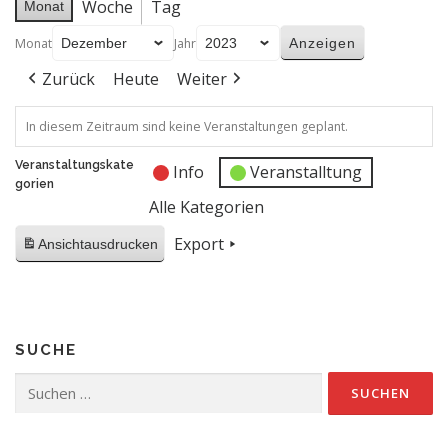
Woche
Tag
Monat
Monat
Jahr
Zurück
Heute
Weiter
In diesem Zeitraum sind keine Veranstaltungen geplant.
Veranstaltungskate
Info
Veranstalltung
gorien
Alle Kategorien
Export
Ansicht
ausdrucken
SUCHE
Suchen
nach: