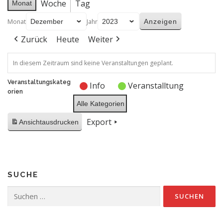
Woche
Tag
Monat
Monat
Jahr
Zurück
Heute
Weiter
In diesem Zeitraum sind keine Veranstaltungen geplant.
Veranstaltungskateg
Info
Veranstalltung
orien
Alle Kategorien
Export
Ansicht
ausdrucken
SUCHE
Suchen
nach: