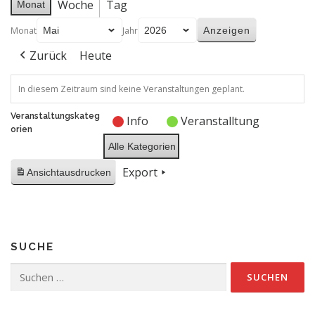
Woche
Tag
Monat
Monat
Jahr
Zurück
Heute
In diesem Zeitraum sind keine Veranstaltungen geplant.
Veranstaltungskateg
Info
Veranstalltung
orien
Alle Kategorien
Export
Ansicht
ausdrucken
SUCHE
Suchen
nach: