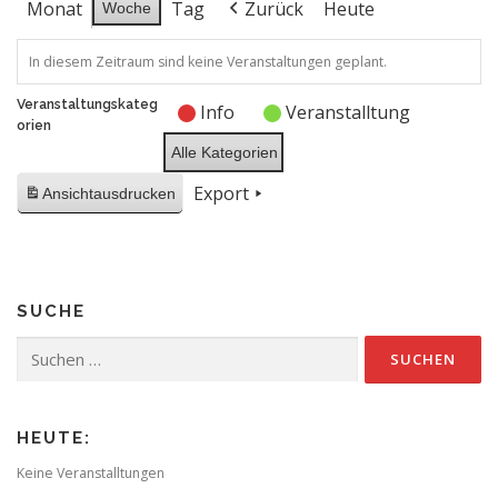
Monat
Tag
Zurück
Heute
Woche
In diesem Zeitraum sind keine Veranstaltungen geplant.
Veranstaltungskateg
Info
Veranstalltung
orien
Alle Kategorien
Export
Ansicht
ausdrucken
SUCHE
Suchen
nach:
HEUTE:
Keine Veranstalltungen