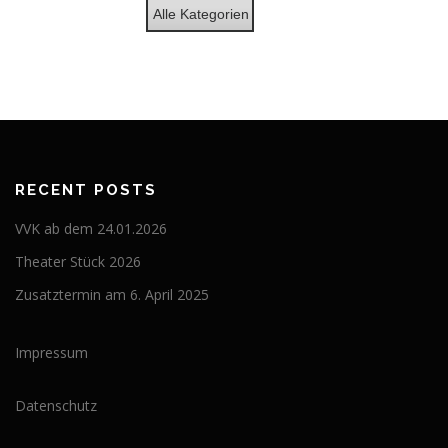
Alle Kategorien
RECENT POSTS
VVK ab dem 24.01.2026
Theater Stück 2026
Zusatztermin am 6. April 2025
Impressum
Datenschutz