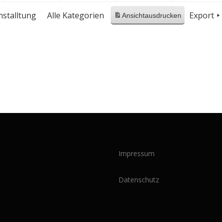
nstalltung
Alle Kategorien
Export
Ansicht
ausdrucken
Impressum
Datenschutz