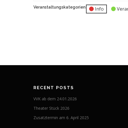
Veranstaltungskategorien
Info
Vera
RECENT POSTS
VVK ab dem 24.01.2026
Theater Stück 2026
Zusatztermin am 6. April 2025