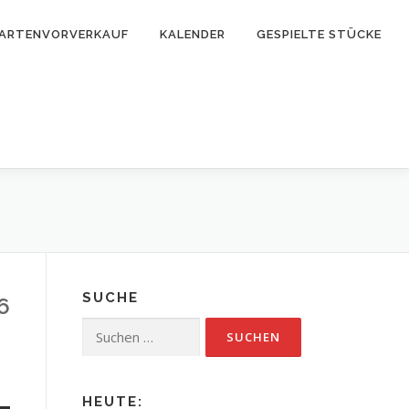
ARTENVORVERKAUF
KALENDER
GESPIELTE STÜCKE
SUCHE
6
Suchen
nach:
HEUTE: