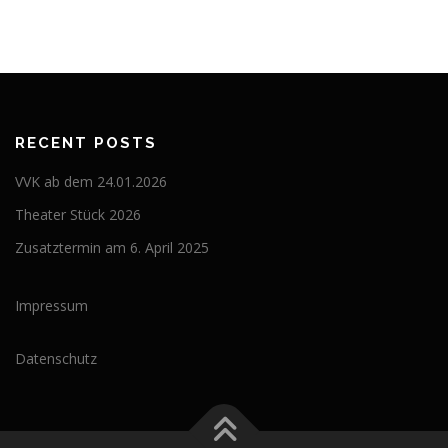
RECENT POSTS
VVK ab dem 24.01.2026
Theater Stück 2026
Zusatztermin am 6. April 2025
Impressum
Datenschutz