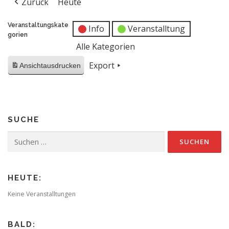
Zurück
Heute
Veranstaltungskate
Info
Veranstalltung
gorien
Alle Kategorien
Export
Ansicht
ausdrucken
SUCHE
Suchen
nach:
HEUTE:
Keine Veranstalltungen
BALD: