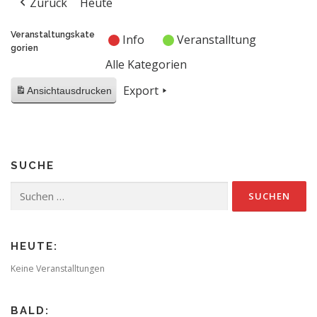
Zurück
Heute
Veranstaltungskate
Info
Veranstalltung
gorien
Alle Kategorien
Export
Ansicht
ausdrucken
SUCHE
Suchen
nach:
HEUTE:
Keine Veranstalltungen
BALD: