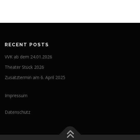
RECENT POSTS
VVK ab dem 24.01.2026
Theater Stück 2026
Zusatztermin am 6. April 2025
Impressum
Datenschutz