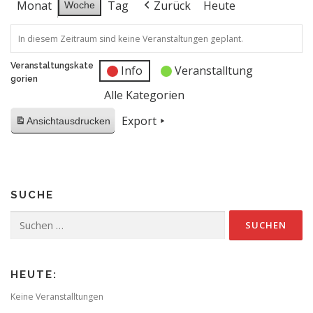
Monat
Tag
Zurück
Heute
Woche
In diesem Zeitraum sind keine Veranstaltungen geplant.
Veranstaltungskate
Info
Veranstalltung
gorien
Alle Kategorien
Export
Ansicht
ausdrucken
SUCHE
Suchen
nach:
HEUTE:
Keine Veranstalltungen