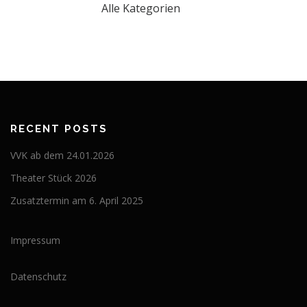
Alle Kategorien
RECENT POSTS
VVK ab dem 24.01.2026
Theater Stück 2026
Zusatztermin am 6. April 2025
Impressum
Datenschutz