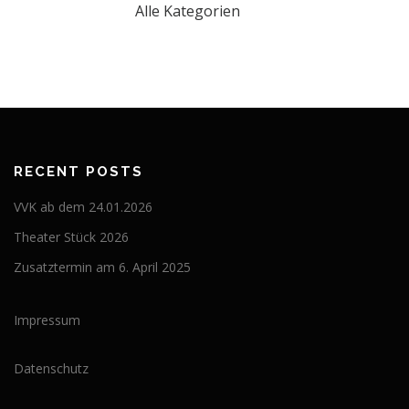
Alle Kategorien
RECENT POSTS
VVK ab dem 24.01.2026
Theater Stück 2026
Zusatztermin am 6. April 2025
Impressum
Datenschutz