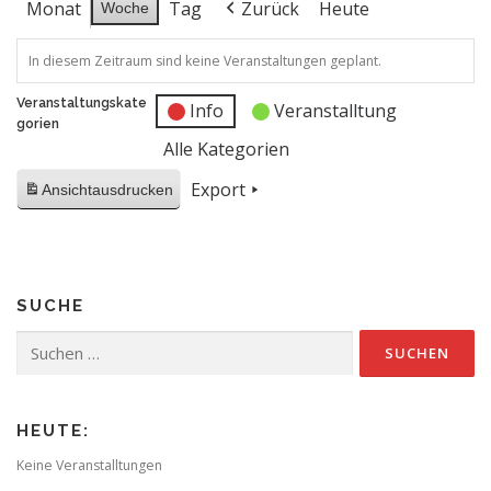
Monat
Tag
Zurück
Heute
Woche
In diesem Zeitraum sind keine Veranstaltungen geplant.
Veranstaltungskate
Info
Veranstalltung
gorien
Alle Kategorien
Export
Ansicht
ausdrucken
SUCHE
Suchen
nach:
HEUTE:
Keine Veranstalltungen