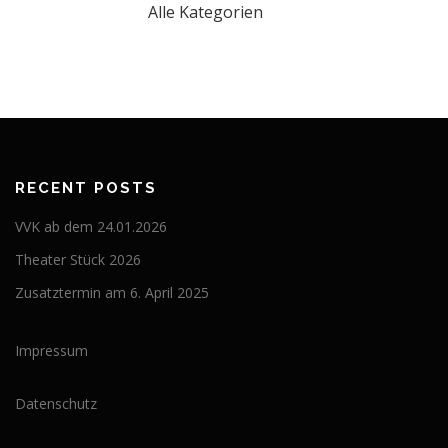
Alle Kategorien
RECENT POSTS
VVK ab dem 24.01.2026
Theater Stück 2026
Zusatztermin am 6. April 2025
Impressum
Datenschutz