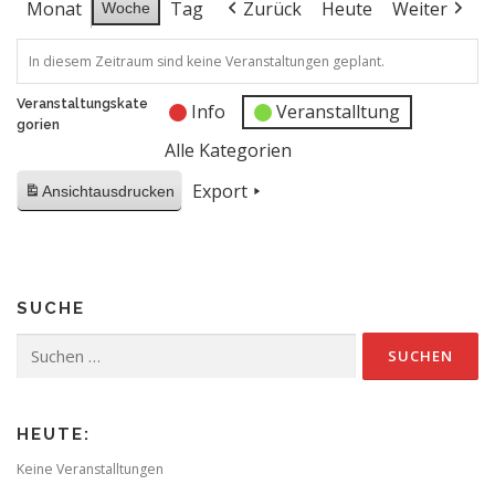
Monat
Tag
Zurück
Heute
Weiter
Woche
In diesem Zeitraum sind keine Veranstaltungen geplant.
Veranstaltungskate
Info
Veranstalltung
gorien
Alle Kategorien
Export
Ansicht
ausdrucken
SUCHE
Suchen
nach:
HEUTE:
Keine Veranstalltungen