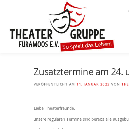
Zum
Inhalt
springen
Zusatztermine am 24. 
VERÖFFENTLICHT AM
11. JANUAR 2023
VON
THE
Liebe Theaterfreunde,
unsere regulären Termine sind bereits alle ausgebu