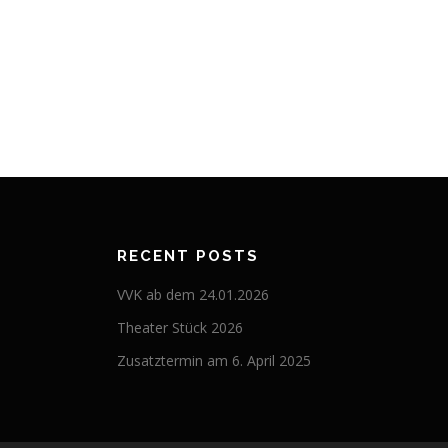
RECENT POSTS
VVK ab dem 24.01.2026
Theater Stück 2026
Zusatztermin am 6. April 2025