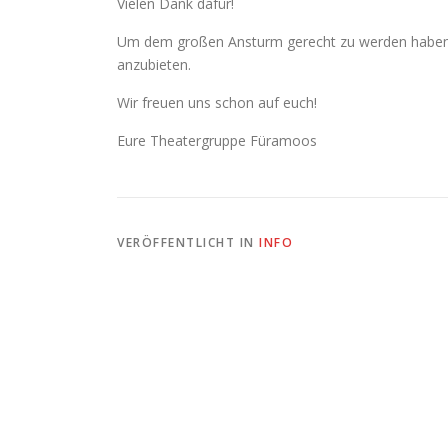
Vielen Dank dafür!
Um dem großen Ansturm gerecht zu werden haben 
anzubieten.
Wir freuen uns schon auf euch!
Eure Theatergruppe Füramoos
VERÖFFENTLICHT IN
INFO