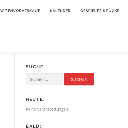
ARTENVORVERKAUF
KALENDER
GESPIELTE STÜCKE
SUCHE
Suchen
nach:
HEUTE:
Keine Veranstalltungen
BALD: