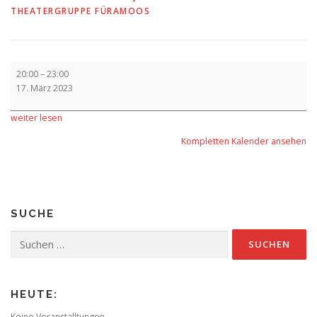
THEATERGRUPPE FÜRAMOOS
Aufführung
20:00
–
23:00
17. März 2023
weiter lesen
Kompletten Kalender ansehen
SUCHE
Suchen
nach:
HEUTE:
Keine Veranstalltungen