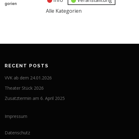
Info
Veranstalltung
2026
2026
2026
2026
2026
2026
2026
gorien
Alle Kategorien
RECENT POSTS
VVK ab dem 24.01.2026
Theater Stück 2026
Zusatztermin am 6. April 2025
Impressum
Datenschutz