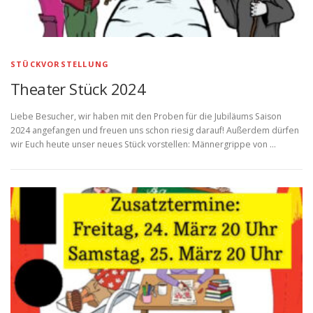
STÜCKVORSTELLUNG
Theater Stück 2024
Liebe Besucher, wir haben mit den Proben für die Jubiläums Saison
2024 angefangen und freuen uns schon riesig darauf! Außerdem dürfen
wir Euch heute unser neues Stück vorstellen: Männergrippe von …