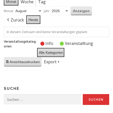
Woche
Tag
Monat
Monat
Jahr
Zurück
Heute
In diesem Zeitraum sind keine Veranstaltungen geplant.
Veranstaltungskateg
Info
Veranstalltung
orien
Alle Kategorien
Export
Ansicht
ausdrucken
SUCHE
Suchen
nach: