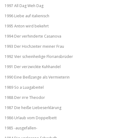
1997 All Dag Weh Dag
1996 Liebe auf italienisch
1995 Anton wird bekehrt
1994 Der verhinderte Casanova
1993 Der Hochzeiter meiner Frau
1992 Vier scheinheilige Floriansbrüder
1991 Der verzwickte Kuhhandel
1990 Eine Beißzange als Vermieterin
1989 So a Luagabeitel
1988 Der irre Theodor
1987 Die heiße Liebeserklärung
1986 Urlaub vom Doppelbett
1985 -ausgefallen-