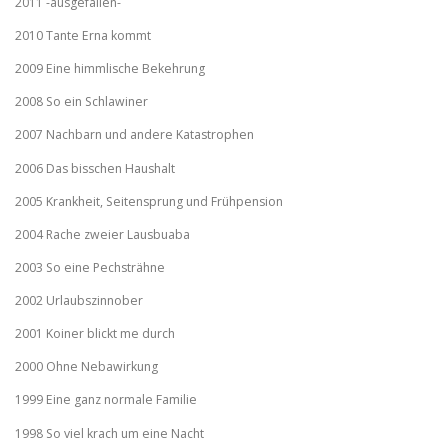
2011 -ausgefallen-
2010 Tante Erna kommt
2009 Eine himmlische Bekehrung
2008 So ein Schlawiner
2007 Nachbarn und andere Katastrophen
2006 Das bisschen Haushalt
2005 Krankheit, Seitensprung und Frühpension
2004 Rache zweier Lausbuaba
2003 So eine Pechsträhne
2002 Urlaubszinnober
2001 Koiner blickt me durch
2000 Ohne Nebawirkung
1999 Eine ganz normale Familie
1998 So viel krach um eine Nacht