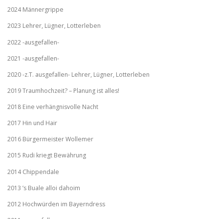
2024 Männergrippe
2023 Lehrer, Lügner, Lotterleben
2022 -ausgefallen-
2021 -ausgefallen-
2020 -z.T. ausgefallen- Lehrer, Lügner, Lotterleben
2019 Traumhochzeit? – Planung ist alles!
2018 Eine verhängnisvolle Nacht
2017 Hin und Hair
2016 Bürgermeister Wollemer
2015 Rudi kriegt Bewährung
2014 Chippendale
2013 ’s Buale alloi dahoim
2012 Hochwürden im Bayerndress