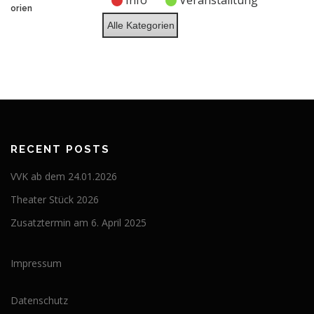
Info
Veranstalltung
2026
2026
2026
2026
2026
2026
2026
orien
Alle Kategorien
RECENT POSTS
VVK ab dem 24.01.2026
Theater Stück 2026
Zusatztermin am 6. April 2025
Impressum
Datenschutz