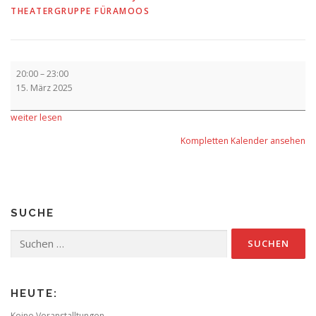
THEATERGRUPPE FÜRAMOOS
Aufführung
20:00
–
23:00
-
15. März 2025
Premiere
weiter lesen
Kompletten Kalender ansehen
SUCHE
Suchen
nach:
HEUTE:
Keine Veranstalltungen