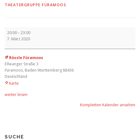
THEATERGRUPPE FÜRAMOOS
Aufführung
20:00
–
23:00
Premiere
7. März 2020
Rössle Füramoos
Ellwanger Straße 3
Füramoos
,
Baden Württemberg
88436
Deutschland
Rössle
Karte
Füramoos
weiter lesen
Kompletten Kalender ansehen
SUCHE