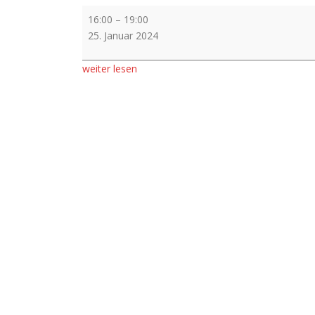
Vorverkauf
16:00
–
19:00
25. Januar 2024
weiter lesen