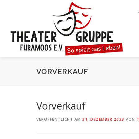
Zum
Inhalt
springen
VORVERKAUF
Vorverkauf
VERÖFFENTLICHT AM
31. DEZEMBER 2023
VON