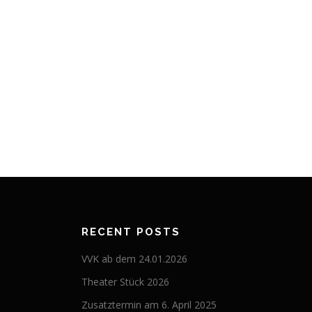
RECENT POSTS
VVK ab dem 24.01.2026
Theater Stück 2026
Zusatztermin am 6. April 2025