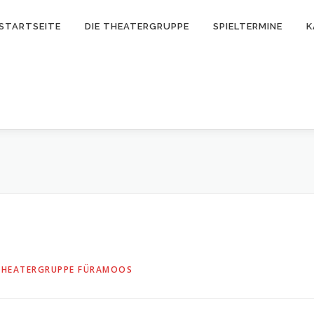
STARTSEITE
DIE THEATERGRUPPE
SPIELTERMINE
K
THEATERGRUPPE FÜRAMOOS