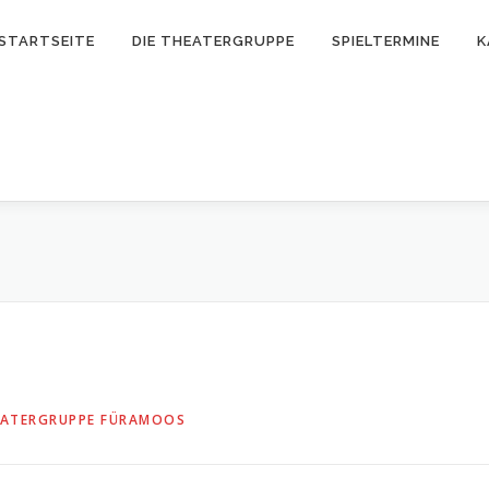
STARTSEITE
DIE THEATERGRUPPE
SPIELTERMINE
K
ATERGRUPPE FÜRAMOOS