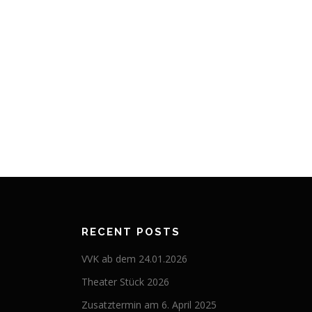
RECENT POSTS
VVK ab dem 24.01.2026
Theater Stück 2026
Zusatztermin am 6. April 2025