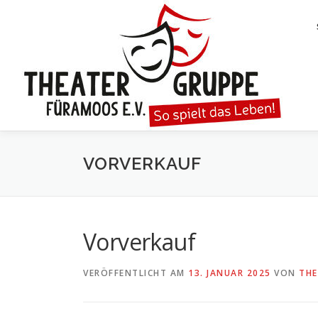
Zum
Inhalt
springen
VORVERKAUF
Vorverkauf
VERÖFFENTLICHT AM
13. JANUAR 2025
VON
THE