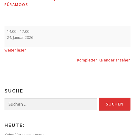
FÜRAMOOS
Vorverkauf
14:00
–
17:00
24. Januar 2026
weiter lesen
Kompletten Kalender ansehen
SUCHE
Suchen
nach:
HEUTE:
Keine Veranstalltungen