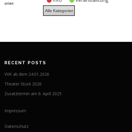
Info
Veranstalltung
2026
2026
2026
2026
2026
2026
2026
orien
Alle Kategorien
RECENT POSTS
VVK ab dem 24.01.2026
Theater Stück 2026
Zusatztermin am 6. April 2025
Impressum
Datenschutz