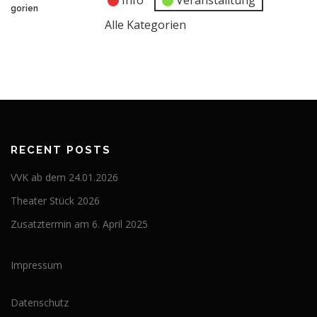
Info
Veranstalltung
2026
2026
2026
2026
2026
2026
2026
gorien
Alle Kategorien
RECENT POSTS
VVK ab dem 24.01.2026
Theater Stück 2026
Zusatztermin am 6. April 2025
Impressum
Datenschutz