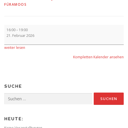
FÜRAMOOS
Vorverkauf
16:00
–
19:00
21. Februar 2026
weiter lesen
Kompletten Kalender ansehen
SUCHE
Suchen
nach:
HEUTE:
Keine Veranstalltungen