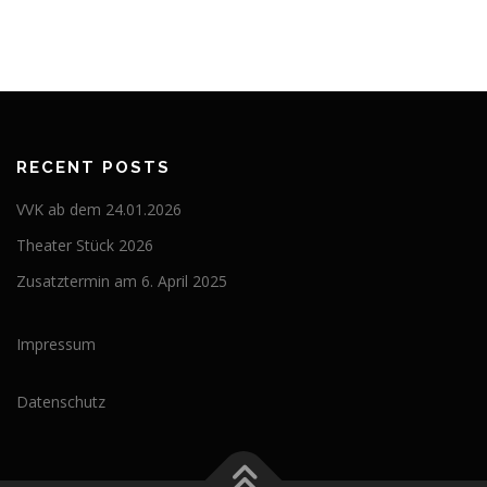
RECENT POSTS
VVK ab dem 24.01.2026
Theater Stück 2026
Zusatztermin am 6. April 2025
Impressum
Datenschutz