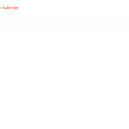
em
Kalender
.