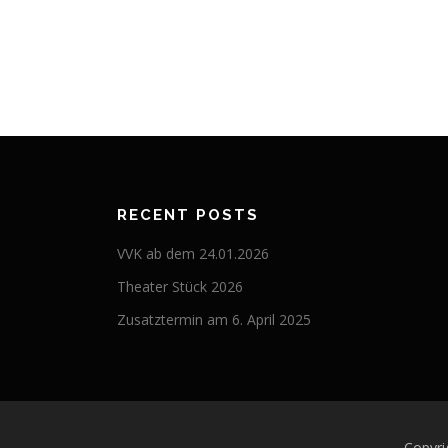
RECENT POSTS
VVK ab dem 24.01.2026
Theater Stück 2026
Zusatztermin am 6. April 2025
Copyr