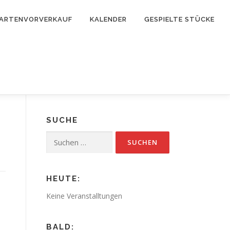
ARTENVORVERKAUF
KALENDER
GESPIELTE STÜCKE
SUCHE
Suchen
nach:
HEUTE:
Keine Veranstalltungen
BALD: