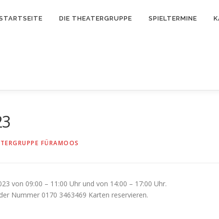
STARTSEITE
DIE THEATERGRUPPE
SPIELTERMINE
K
23
ATERGRUPPE FÜRAMOOS
023 von 09:00 – 11:00 Uhr und von 14:00 – 17:00 Uhr.
 der Nummer 0170 3463469 Karten reservieren.