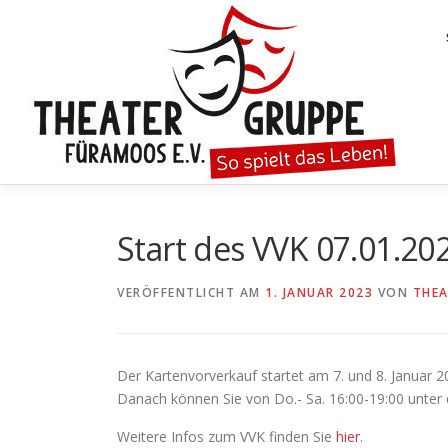
Zum
Inhalt
springen
Start des VVK 07.01.20
VERÖFFENTLICHT AM
1. JANUAR 2023
VON
THE
Der Kartenvorverkauf startet am 7. und 8. Januar 2
Danach können Sie von Do.- Sa. 16:00-19:00 unter
Weitere Infos zum VVK finden Sie
hier
.