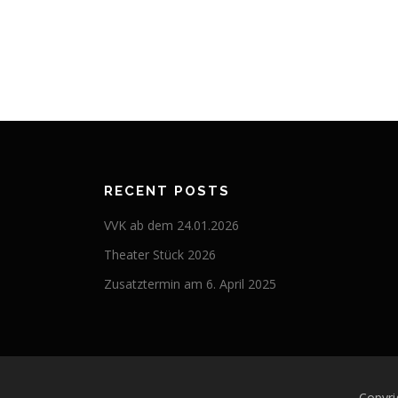
RECENT POSTS
VVK ab dem 24.01.2026
Theater Stück 2026
Zusatztermin am 6. April 2025
Copyr