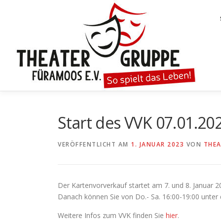
Zum
Inhalt
springen
Start des VVK 07.01.20
VERÖFFENTLICHT AM
1. JANUAR 2023
VON
THE
Der Kartenvorverkauf startet am 7. und 8. Januar 2
Danach können Sie von Do.- Sa. 16:00-19:00 unter
Weitere Infos zum VVK finden Sie
hier
.