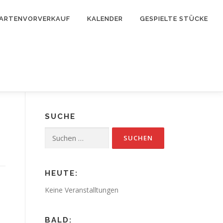
ARTENVORVERKAUF
KALENDER
GESPIELTE STÜCKE
SUCHE
Suchen
nach:
HEUTE:
Keine Veranstalltungen
BALD: