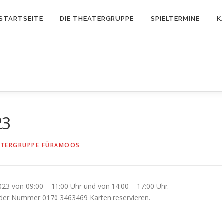
STARTSEITE
DIE THEATERGRUPPE
SPIELTERMINE
K
23
ATERGRUPPE FÜRAMOOS
023 von 09:00 – 11:00 Uhr und von 14:00 – 17:00 Uhr.
 der Nummer 0170 3463469 Karten reservieren.