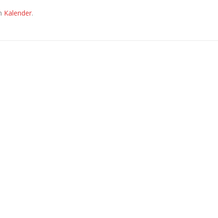
em
Kalender
.