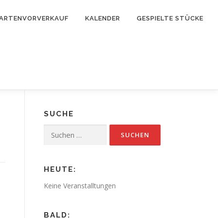
ARTENVORVERKAUF
KALENDER
GESPIELTE STÜCKE
SUCHE
Suchen
nach:
HEUTE:
Keine Veranstalltungen
BALD: