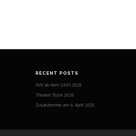
RECENT POSTS
VVK ab dem 24.01.2026
Theater Stück 2026
Zusatztermin am 6. April 2025