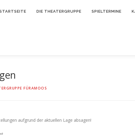
STARTSEITE
DIE THEATERGRUPPE
SPIELTERMINE
K
ngen
TERGRUPPE FÜRAMOOS
stellungen aufgrund der aktuellen Lage absagen!
et.