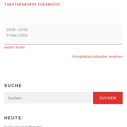
THEATERGRUPPE FÜRAMOOS
Aufführung
20:00
–
23:00
9. März 2024
weiter lesen
Kompletten Kalender ansehen
SUCHE
Suchen
nach:
HEUTE:
Keine Veranstalltungen