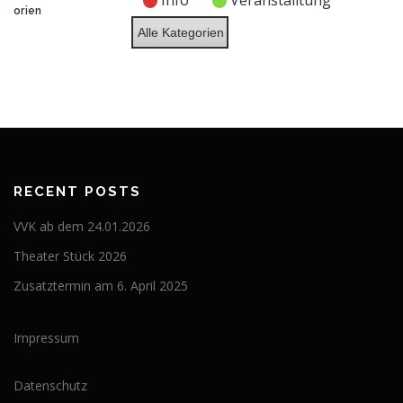
Info
Veranstalltung
2026
2026
2026
2026
2026
2026
2026
orien
Alle Kategorien
RECENT POSTS
VVK ab dem 24.01.2026
Theater Stück 2026
Zusatztermin am 6. April 2025
Impressum
Datenschutz