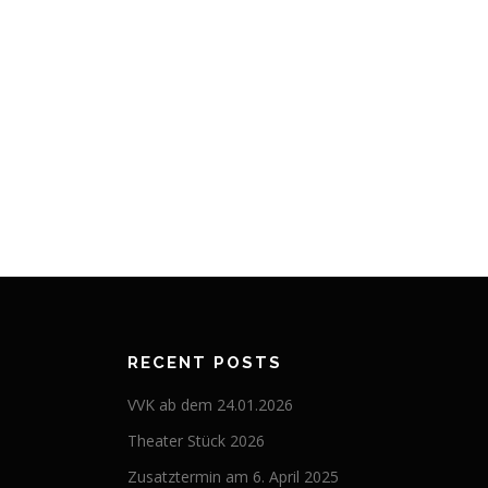
RECENT POSTS
VVK ab dem 24.01.2026
Theater Stück 2026
Zusatztermin am 6. April 2025