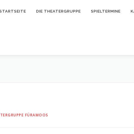
STARTSEITE
DIE THEATERGRUPPE
SPIELTERMINE
K
ATERGRUPPE FÜRAMOOS