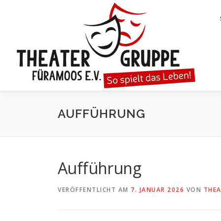
Zum
Inhalt
springen
AUFFÜHRUNG
Aufführung
VERÖFFENTLICHT AM
7. JANUAR 2026
VON
THE