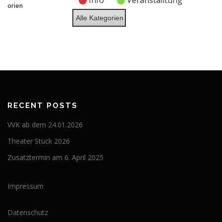
Info
Veranstalltung
2026
2026
2026
2026
2026
2026
2026
orien
Alle Kategorien
RECENT POSTS
VVK ab dem 24.01.2026
Theater Stück 2026
Zusatztermin am 6. April 2025
Impressum
Datenschutz