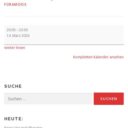
FÜRAMOOS
Aufführung
20:00
–
23:00
14. März 2026
weiter lesen
Kompletten Kalender ansehen
SUCHE
Suchen
nach:
HEUTE:
Keine Veranstalltungen