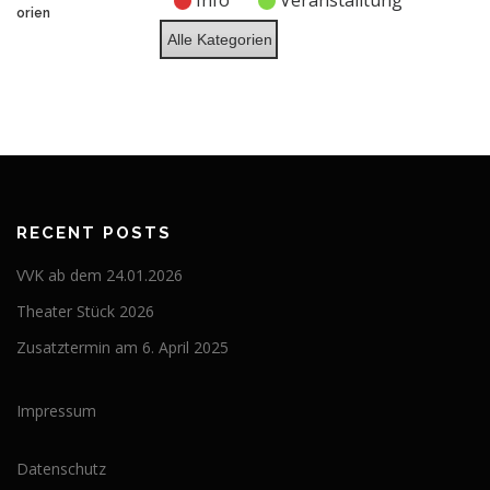
Info
Veranstalltung
2026
2026
2026
2026
2026
2026
2026
orien
Alle Kategorien
RECENT POSTS
VVK ab dem 24.01.2026
Theater Stück 2026
Zusatztermin am 6. April 2025
Impressum
Datenschutz