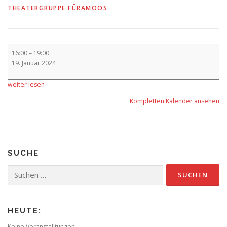
THEATERGRUPPE FÜRAMOOS
Vorverkauf
16:00
–
19:00
19. Januar 2024
weiter lesen
Kompletten Kalender ansehen
SUCHE
Suchen
nach:
HEUTE:
Keine Veranstalltungen