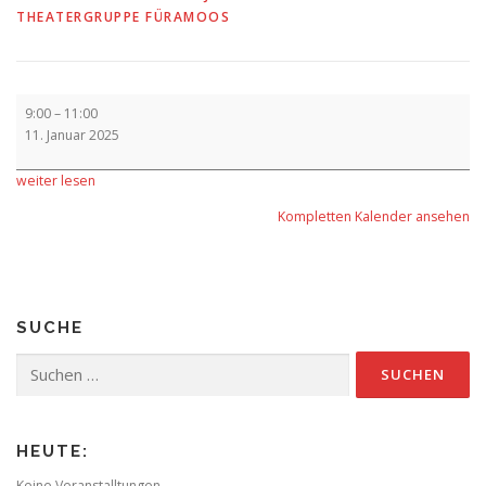
THEATERGRUPPE FÜRAMOOS
Vorverkauf
9:00
–
11:00
11. Januar 2025
weiter lesen
Kompletten Kalender ansehen
SUCHE
Suchen
nach:
HEUTE:
Keine Veranstalltungen