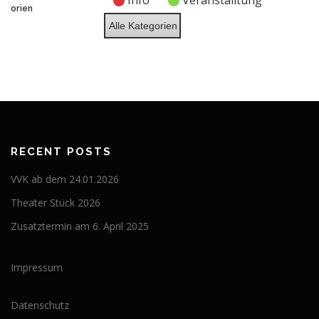
Info
Veranstalltung
2026
2026
2026
2026
2026
2026
2026
orien
Alle Kategorien
RECENT POSTS
VVK ab dem 24.01.2026
Theater Stück 2026
Zusatztermin am 6. April 2025
Impressum
Datenschutz