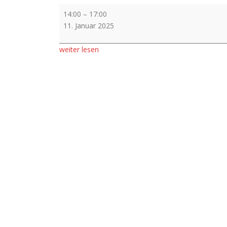
Vorverkauf
14:00
–
17:00
11. Januar 2025
weiter lesen