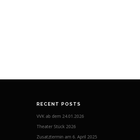
RECENT POSTS
VVK ab dem 24.01.2026
Theater Stück 2026
Zusatztermin am 6. April 2025