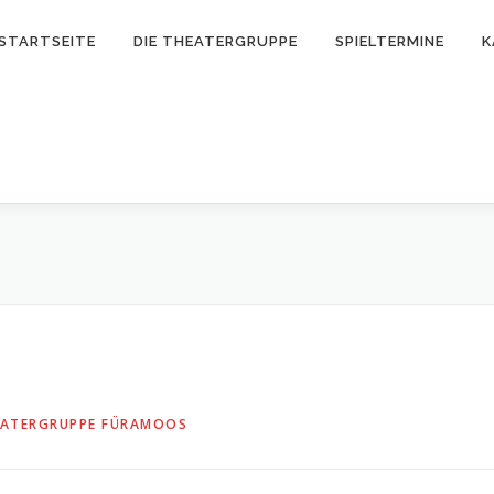
STARTSEITE
DIE THEATERGRUPPE
SPIELTERMINE
K
ATERGRUPPE FÜRAMOOS