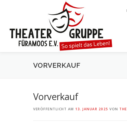
Zum
Inhalt
springen
VORVERKAUF
Vorverkauf
VERÖFFENTLICHT AM
13. JANUAR 2025
VON
THE