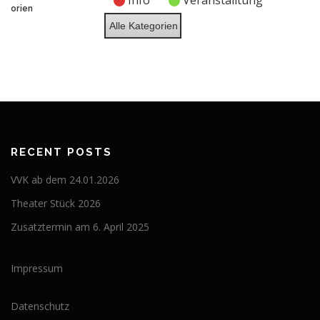
Info
Veranstalltung
2026
2026
2026
2026
2026
2026
2026
orien
Alle Kategorien
RECENT POSTS
VVK ab dem 24.01.2026
Theater Stück 2026
Zusatztermin am 6. April 2025
Impressum
Datenschutz