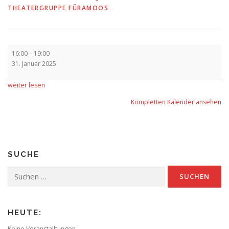
THEATERGRUPPE FÜRAMOOS
Vorverkauf
16:00
–
19:00
31. Januar 2025
weiter lesen
Kompletten Kalender ansehen
SUCHE
Suchen
nach:
HEUTE:
Keine Veranstalltungen