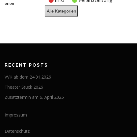
Info
Veranstalltung
2026
2026
2026
2026
2026
2026
2026
orien
Alle Kategorien
RECENT POSTS
VVK ab dem 24.01.2026
Theater Stück 2026
Zusatztermin am 6. April 2025
Impressum
Datenschutz