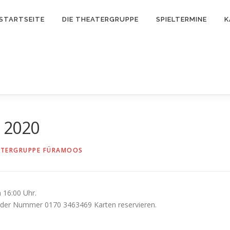
STARTSEITE
DIE THEATERGRUPPE
SPIELTERMINE
K
r 2020
ATERGRUPPE FÜRAMOOS
 16:00 Uhr.
r der Nummer 0170 3463469 Karten reservieren.