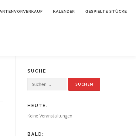
ARTENVORVERKAUF
KALENDER
GESPIELTE STÜCKE
SUCHE
Suchen
nach:
HEUTE:
Keine Veranstalltungen
BALD: