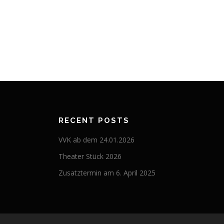
RECENT POSTS
VVK ab dem 24.01.2026
Theater Stück 2026
Zusatztermin am 6. April 2025