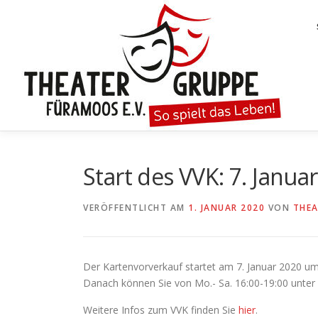
Zum
Inhalt
springen
Start des VVK: 7. Janua
VERÖFFENTLICHT AM
1. JANUAR 2020
VON
THE
Der Kartenvorverkauf startet am 7. Januar 2020 um
Danach können Sie von Mo.- Sa. 16:00-19:00 unte
Weitere Infos zum VVK finden Sie
hier
.