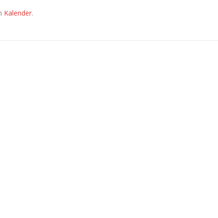
em
Kalender
.