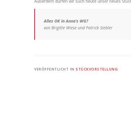
Außerdem dürfen wir Euch heute unser neues Stück 
Alles OK in Anna’s WG?
von Brigitte Wiese und Patrick Siebler
VERÖFFENTLICHT IN
STÜCKVORSTELLUNG