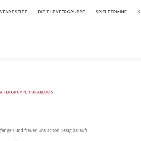
STARTSEITE
DIE THEATERGRUPPE
SPIELTERMINE
K
ATERGRUPPE FÜRAMOOS
fangen und freuen uns schon riesig darauf!