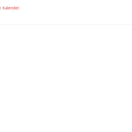
em
Kalender
.