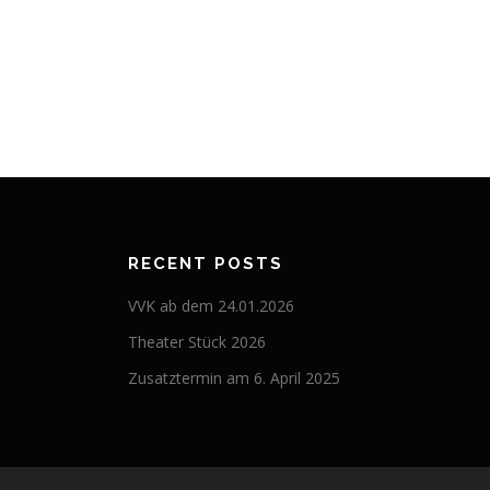
RECENT POSTS
VVK ab dem 24.01.2026
Theater Stück 2026
Zusatztermin am 6. April 2025