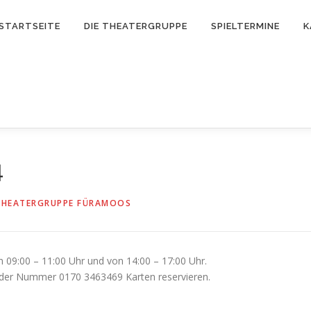
STARTSEITE
DIE THEATERGRUPPE
SPIELTERMINE
K
4
THEATERGRUPPE FÜRAMOOS
n 09:00 – 11:00 Uhr und von 14:00 – 17:00 Uhr.
 der Nummer 0170 3463469 Karten reservieren.