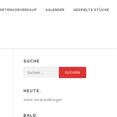
ARTENVORVERKAUF
KALENDER
GESPIELTE STÜCKE
SUCHE
Suchen
nach:
HEUTE:
Keine Veranstalltungen
BALD: