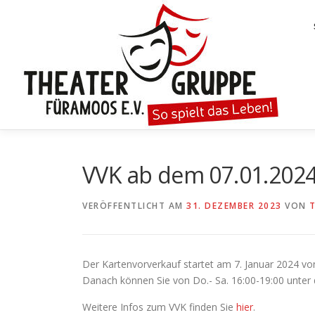
Zum
Inhalt
springen
VVK ab dem 07.01.202
VERÖFFENTLICHT AM
31. DEZEMBER 2023
VON
Der Kartenvorverkauf startet am 7. Januar 2024 vo
Danach können Sie von Do.- Sa. 16:00-19:00 unter
Weitere Infos zum VVK finden Sie
hier
.