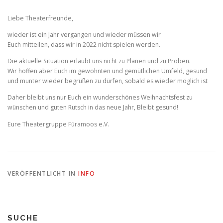
Liebe Theaterfreunde,
wieder ist ein Jahr vergangen und wieder müssen wir
Euch mitteilen, dass wir in 2022 nicht spielen werden.
Die aktuelle Situation erlaubt uns nicht zu Planen und zu Proben.
Wir hoffen aber Euch im gewohnten und gemütlichen Umfeld, gesund
und munter wieder begrüßen zu dürfen, sobald es wieder möglich ist
Daher bleibt uns nur Euch ein wunderschönes Weihnachtsfest zu
wünschen und guten Rutsch in das neue Jahr, Bleibt gesund!
Eure Theatergruppe Füramoos e.V.
VERÖFFENTLICHT IN
INFO
SUCHE