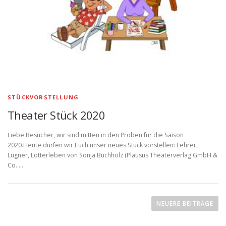
STÜCKVORSTELLUNG
Theater Stück 2020
Liebe Besucher, wir sind mitten in den Proben für die Saison
2020.Heute dürfen wir Euch unser neues Stück vorstellen: Lehrer,
Lügner, Lotterleben von Sonja Buchholz (Plausus Theaterverlag GmbH &
Co. …
B
e
NEUERE BEITRÄGE
i