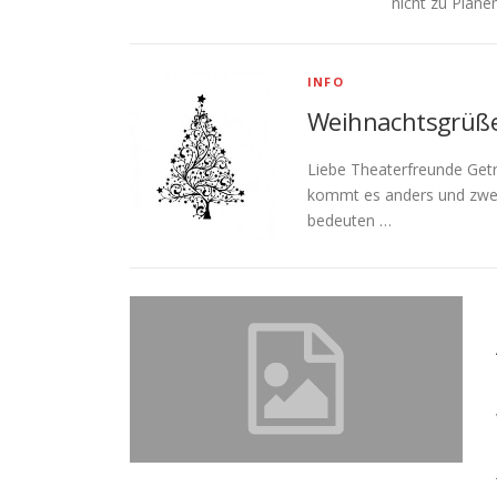
nicht zu Plane
INFO
Weihnachtsgrüße
Liebe Theaterfreunde Getr
kommt es anders und zweit
bedeuten …