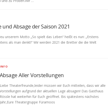
n und zu Proben.Wir …
 und Absage der Saison 2021
eu unserem Motto „So spielt das Leben“ heißt es nun: „Erstens
ens als man denkt!“ Wir werden 2021 die Bretter die die Welt
INFO
Absage Aller Vorstellungen
Liebe Theaterfreunde,leider müssen wir Euch mitteilen, dass wir alle
Vorstellungen aufgrund der aktuellen Lage absagen! Das Gasthaus
Rössle hat weiterhin für Euch geöffnet. Bis spätestens nächstes
Jahr,Eure Theatergruppe Füramoos